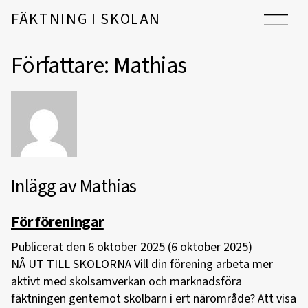
Hoppa till innehåll
FÄKTNING I SKOLAN
Huvudnavigering
Författare:
Mathias
Inlägg av Mathias
För föreningar
Publicerat den
6 oktober 2025
(6 oktober 2025)
NÅ UT TILL SKOLORNA Vill din förening arbeta mer
aktivt med skolsamverkan och marknadsföra
fäktningen gentemot skolbarn i ert närområde? Att visa