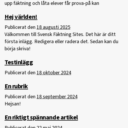
upp fäktning och låta elever får prova-på kan
Hej världen!
Publicerat den
18 augusti 2025
Välkommen till Svensk Fäktning Sites. Det här är ditt
första inlägg. Redigera eller radera det. Sedan kan du
börja skriva!
Testinlägg
Publicerat den
18 oktober 2024
En rubrik
Publicerat den
18 september 2024
Hejsan!
En riktigt spännande artikel
Publicerat den
22 maj 2024